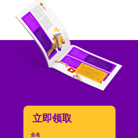
立即领取
全名