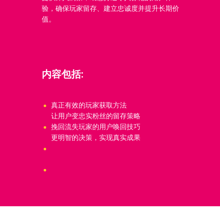
验，确保玩家留存、建立忠诚度并提升长期价
值。
内容包括:
真正有效的玩家获取方法
让用户变忠实粉丝的留存策略
挽回流失玩家的用户唤回技巧
更明智的决策，实现真实成果