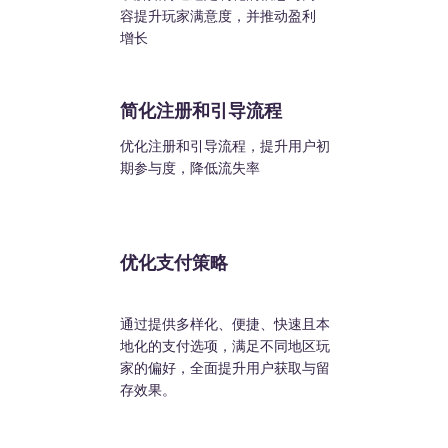
容提升玩家满意度，并推动盈利
增长
简化注册和引导流程
优化注册和引导流程，提升用户初
期参与度，降低流失率
优化支付策略
通过提供多样化、便捷、快速且本
地化的支付选项，满足不同地区玩
家的偏好，全面提升用户获取与留
存效果。